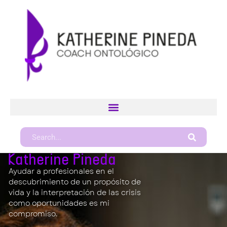
Katherine Pineda
Ayudar a profesionales en el
descubrimiento de un propósito de
vida y la interpretación de las crisis
como oportunidades es mi
compromiso.