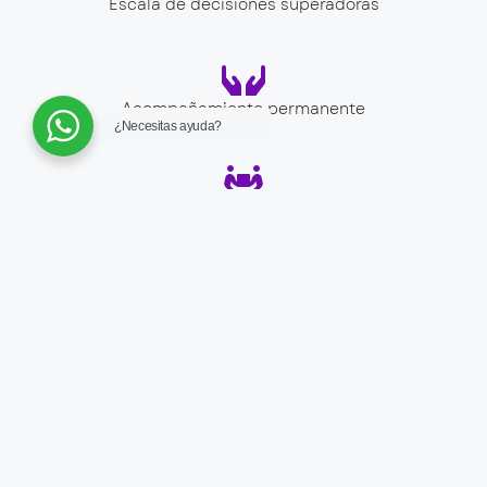
Escala de decisiones superadoras
Acompañamiento permanente
¿Necesitas ayuda?
Sinergias para encontrar resultados destacados
Ser para hacer
Autoconocimiento para descubrir potencialidades