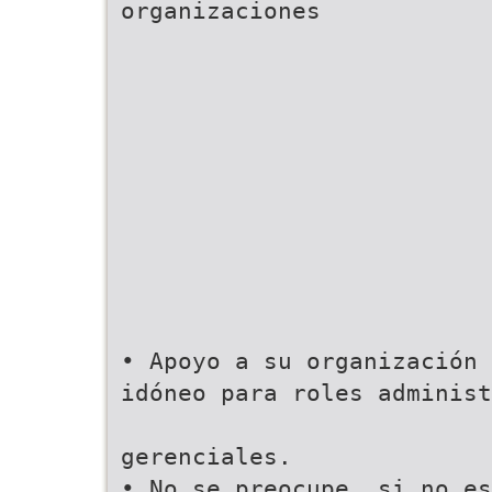
organizaciones
• Apoyo a su organización 
idóneo para roles administ
gerenciales.
• No se preocupe, si no es